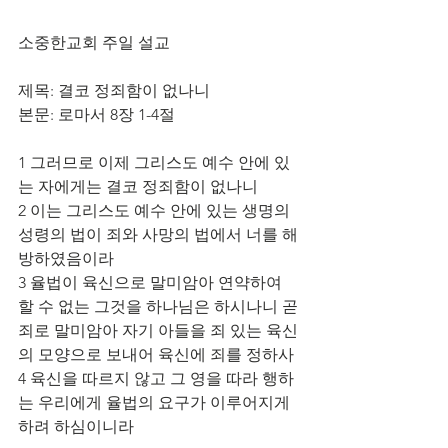
소중한교회 주일 설교
제목: 결코 정죄함이 없나니
본문: 로마서 8장 1-4절
1 그러므로 이제 그리스도 예수 안에 있
는 자에게는 결코 정죄함이 없나니
2 이는 그리스도 예수 안에 있는 생명의 
성령의 법이 죄와 사망의 법에서 너를 해
방하였음이라
3 율법이 육신으로 말미암아 연약하여 
할 수 없는 그것을 하나님은 하시나니 곧 
죄로 말미암아 자기 아들을 죄 있는 육신
의 모양으로 보내어 육신에 죄를 정하사
4 육신을 따르지 않고 그 영을 따라 행하
는 우리에게 율법의 요구가 이루어지게 
하려 하심이니라