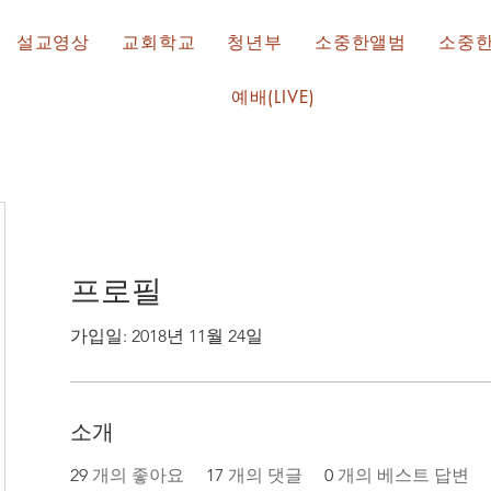
설교영상
교회학교
청년부
소중한앨범
소중
예배(LIVE)
프로필
가입일: 2018년 11월 24일
소개
29
개의 좋아요
17
개의 댓글
0
개의 베스트 답변