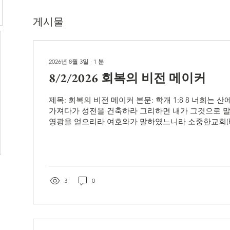
게시물
2026년 8월 3일
∙
1
분
8/2/2026 회복의 비전 메이커
제목: 회복의 비전 메이커 본문: 학개 1:8 8 너희는 
가져다가 성전을 건축하라 그리하면 내가 그것으로 
영광을 얻으리라 여호와가 말하였느니라 소중한교회(Pre
Community Church) - 홈페이지(Home Page): www.so
(Address): 18821 Yorba Linda Blvd, Yorba Linda CA
No): (714) 990-9191
3
0