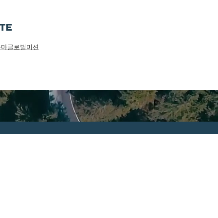
ite
구마글로벌미션