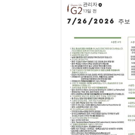
관리자
13일 전
7/26/2026 주보