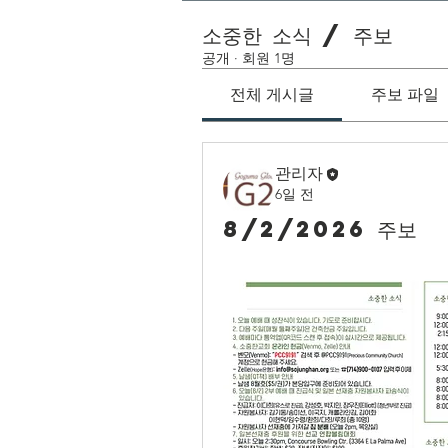
소중한 소식 / 주보
공개
·
회원 1명
전체 게시글
주보 파일
관리자
6일 전
8/2/2026 주보