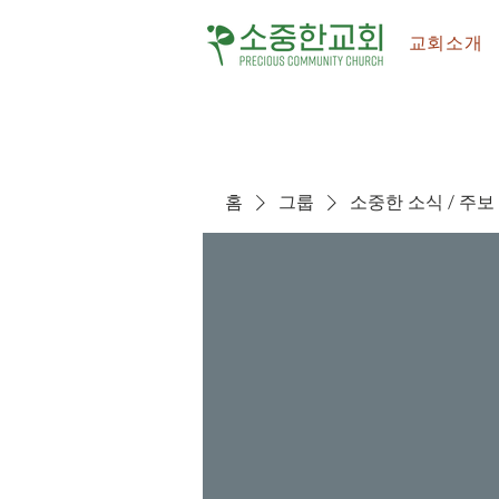
교회소개
홈
그룹
소중한 소식 / 주보