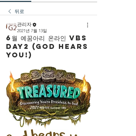
뒤로
관리자
2021년 7월 13일
6월 예꿈아리 온라인 VBS
Day2 (God Hears
You!)