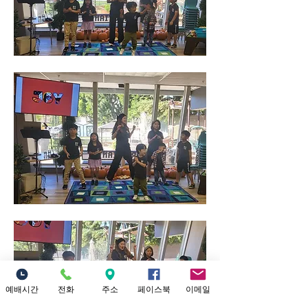
예배시간
전화
주소
페이스북
이메일