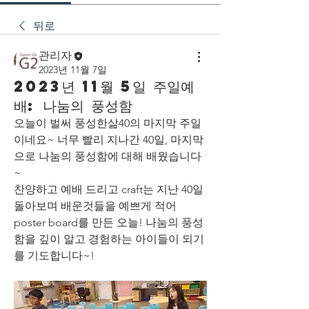
뒤로
관리자
2023년 11월 7일
2023년 11월 5일 주일예
배: 나눔의 풍성함
오늘이 벌써 풍성한삶40의 마지막 주일
이네요~ 너무 빨리 지나간 40일, 마지막
으로 나눔의 풍성함에 대해 배웠습니다
~
찬양하고 예배 드리고 craft는 지난 40일 
돌아보며 배운것들을 예쁘게 적어 
poster board를 만든 오늘! 나눔의 풍성
함을 깊이 알고 경험하는 아이들이 되기
를 기도합니다~!