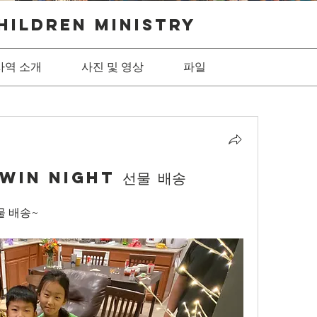
hildren Ministry
사역 소개
사진 및 영상
파일
yWin Night 선물 배송
선물 배송~