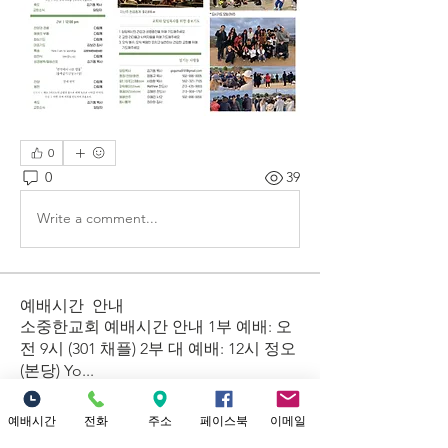
0
0
39
Write a comment...
예배시간 안내
​소중한교회 예배시간 안내 1부 예배: 오
전 9시 (301 채플) 2부 대 예배: 12시 정오
(본당) Yo
...
더보기
예배시간
전화
주소
페이스북
이메일