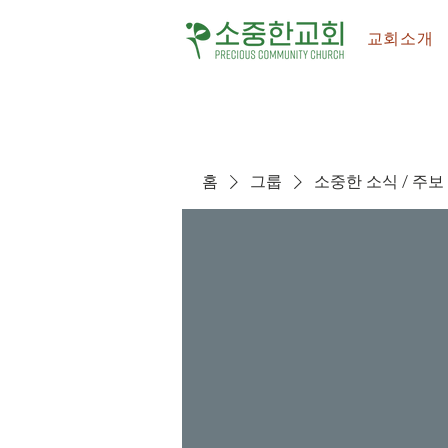
교회소개
홈
그룹
소중한 소식 / 주보