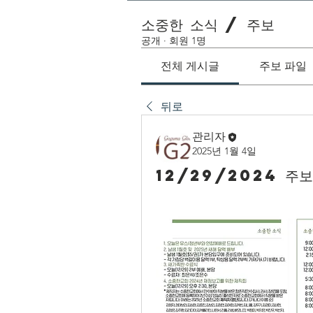
소중한 소식 / 주보
공개
·
회원 1명
전체 게시글
주보 파일
뒤로
관리자
2025년 1월 4일
12/29/2024 주보