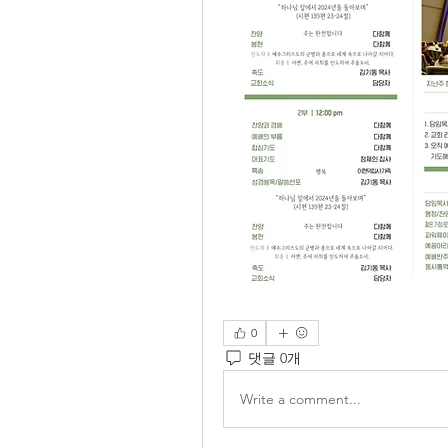
0
댓글 0개
Write a comment...