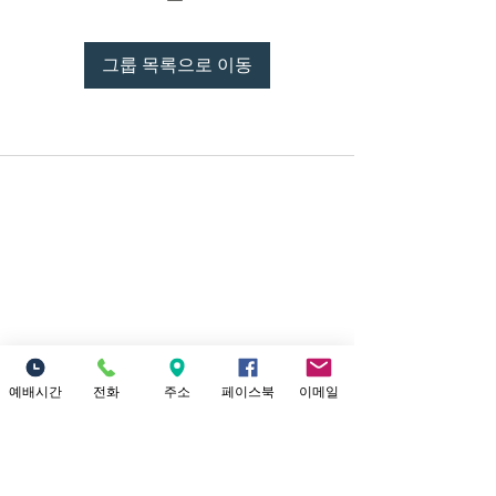
그룹 목록으로 이동
예배시간
전화
주소
페이스북
이메일
Location
18821 Yorba Linda Blvd