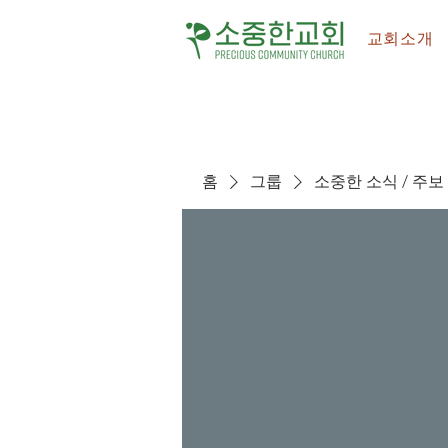
교회소개
홈
그룹
소중한 소식 / 주보