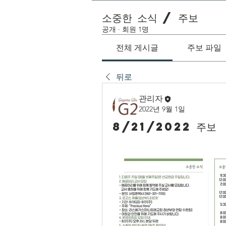
소중한 소식 / 주보
공개
·
회원 1명
전체 게시글
주보 파일
뒤로
관리자
2022년 9월 1일
8/21/2022 주보