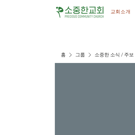
교회소개
홈
그룹
소중한 소식 / 주보