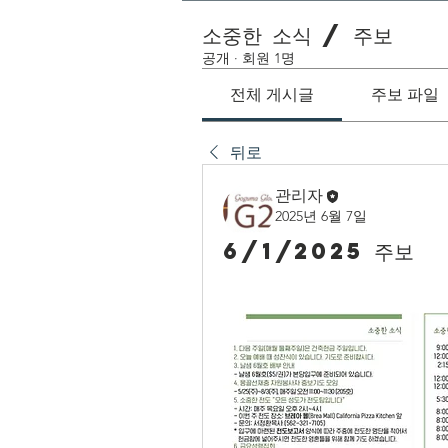
소중한 소식 / 주보
공개
·
회원 1명
전체 게시글
주보 파일
뒤로
관리자
2025년 6월 7일
6/1/2025 주보