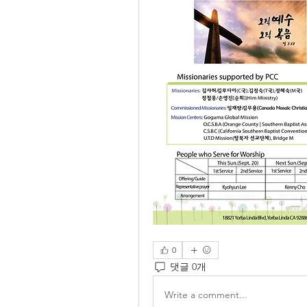
0
댓글 0개
Write a comment...