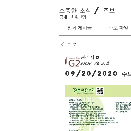
소중한 소식 / 주보
공개
·
회원 1명
전체 게시글
주보 파일
뒤로
관리자
2020년 9월 20일
09/20/2020 주