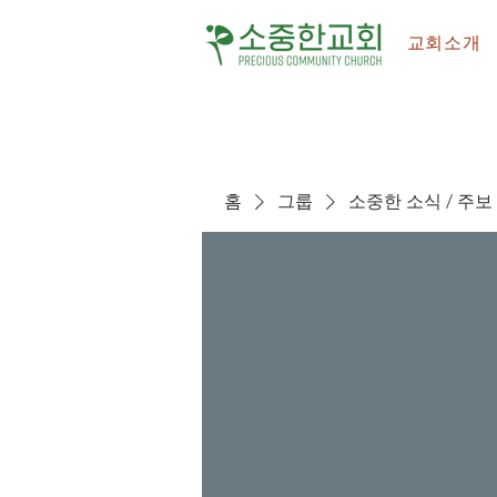
교회소개
홈
그룹
소중한 소식 / 주보