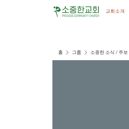
교회소개
홈
그룹
소중한 소식 / 주보