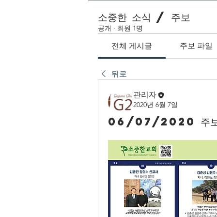
소중한 소식 / 주보
공개
·
회원 1명
전체 게시글
주보 파일
뒤로
관리자
2020년 6월 7일
06/07/2020 주