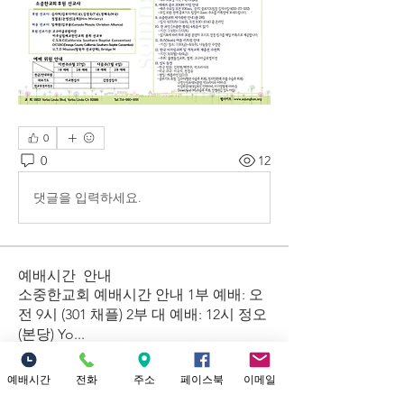
0
0
12
댓글을 입력하세요.
예배시간 안내
​소중한교회 예배시간 안내 1부 예배: 오
전 9시 (301 채플) 2부 대 예배: 12시 정오
(본당) Yo
...
더보기
예배시간
전화
주소
페이스북
이메일