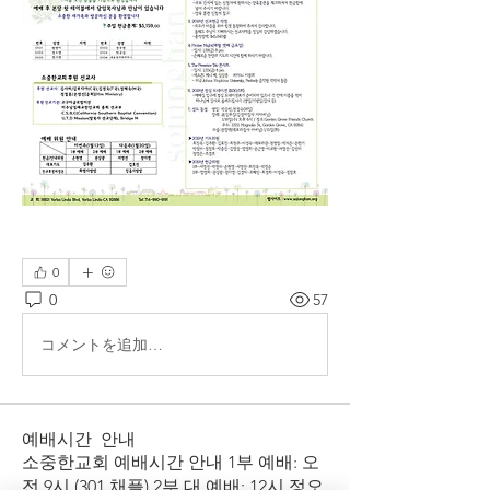
0
0
57
コメントを追加…
예배시간 안내
​소중한교회 예배시간 안내 1부 예배: 오
전 9시 (301 채플) 2부 대 예배: 12시 정오