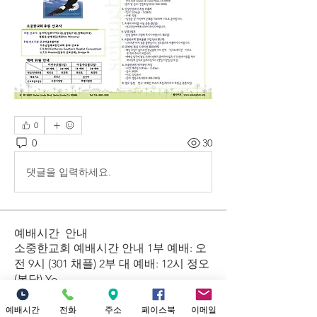
0
0
30
댓글을 입력하세요.
예배시간 안내
​소중한교회 예배시간 안내 1부 예배: 오
전 9시 (301 채플) 2부 대 예배: 12시 정오
(본당) Yo
...
더보기
예배시간
전화
주소
페이스북
이메일