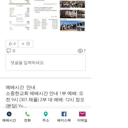
0
0
7
댓글을 입력하세요.
예배시간 안내
​소중한교회 예배시간 안내 1부 예배: 오
전 9시 (301 채플) 2부 대 예배: 12시 정오
(본당) Yo
...
더보기
예배시간
전화
주소
페이스북
이메일