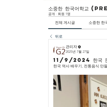
소중한 한국어학교 (Pr
공개
·
회원 1명
전체 게시글
소중한 한
뒤로
관리자
2025년 7월 27일
11/9/2024 한국 
한국 역사 배우기, 전통음식 만들