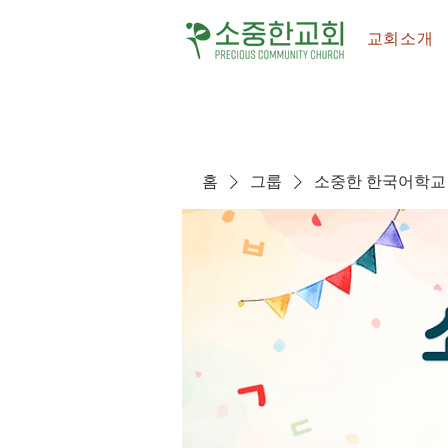
교회소개
홈
그룹
소중한 한국어학교 (Pre