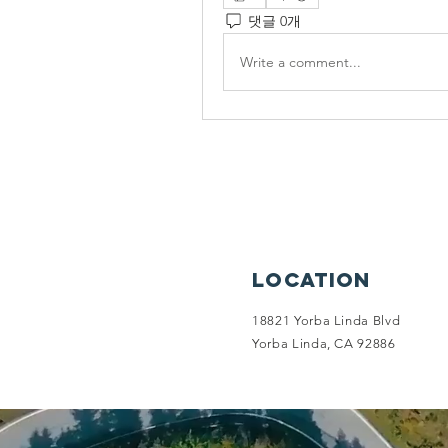
댓글 0개
Write a comment...
Location
18821 Yorba Linda Blvd
Yorba Linda, CA 92886