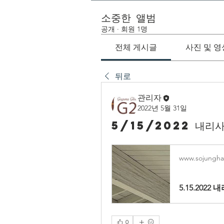
소중한 앨범
공개
·
회원 1명
전체 게시글
사진 및 영
뒤로
관리자
2022년 5월 31일
5/15/2022 내리
www.sojungha
5.15.2022
0