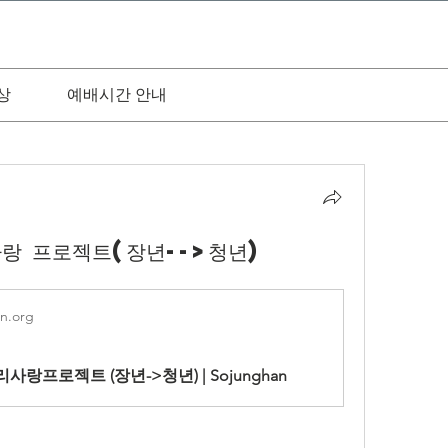
상
예배시간 안내
사랑 프로젝트(장년-->청년)
n.org
 내리사랑프로젝트 (장년->청년) | Sojunghan