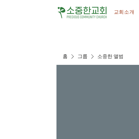
교회소개
홈
그룹
소중한 앨범