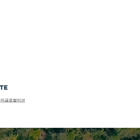
ite
구마글로벌미션