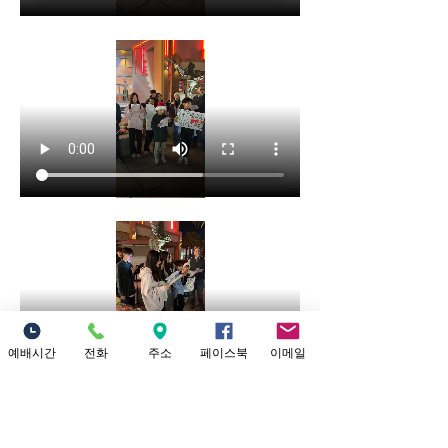
예배시간
전화
주소
페이스북
이메일
0
0
37