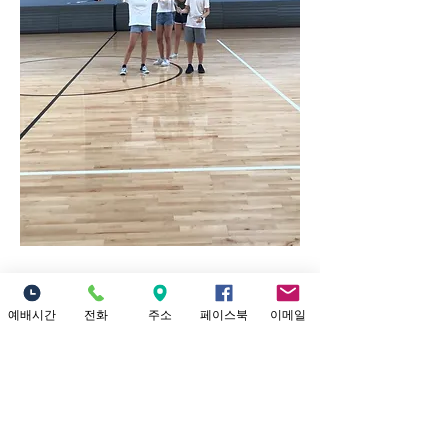
예배시간
전화
주소
페이스북
이메일