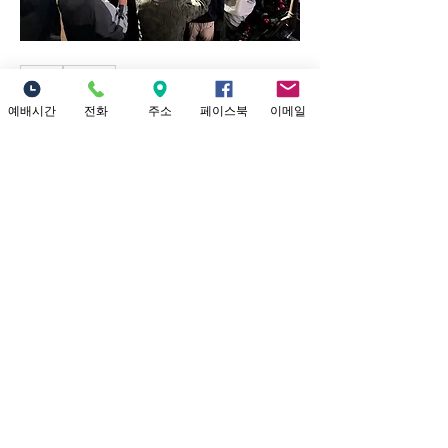
0
0
44
예배시간
전화
주소
페이스북
이메일
Write a comment...
예배시간 안내
​소중한교회 예배시간 안내 1부 예배: 오
전 9시 (301 채플) 2부 대 예배: 12시 정오
(본당) Yo
...
더보기
Location