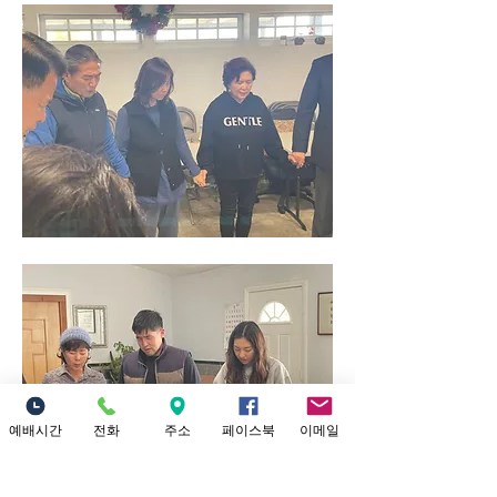
예배시간
전화
주소
페이스북
이메일