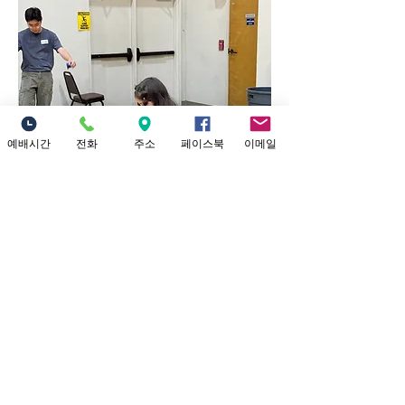
예배시간
전화
주소
페이스북
이메일