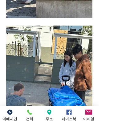
예배시간
전화
주소
페이스북
이메일