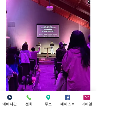
예배시간
전화
주소
페이스북
이메일
0
0
60