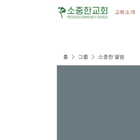
교회소개
홈
그룹
소중한 앨범