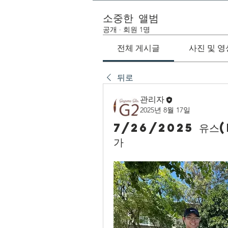
소중한 앨범
공개
·
회원 1명
전체 게시글
사진 및 영
뒤로
관리자
2025년 8월 17일
7/26/2025 유스
가