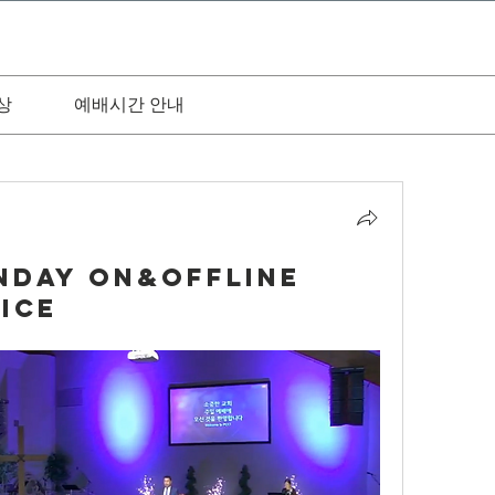
상
예배시간 안내
unday On&Offline
ice