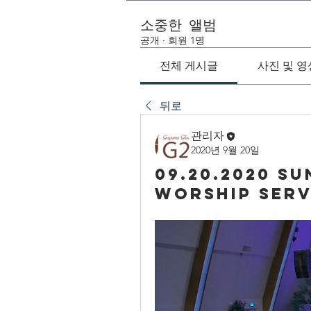
소중한 앨범
공개
·
회원 1명
전체 게시글
사진 및 영
뒤로
관리자
2020년 9월 20일
09.20.2020 S
Worship Serv