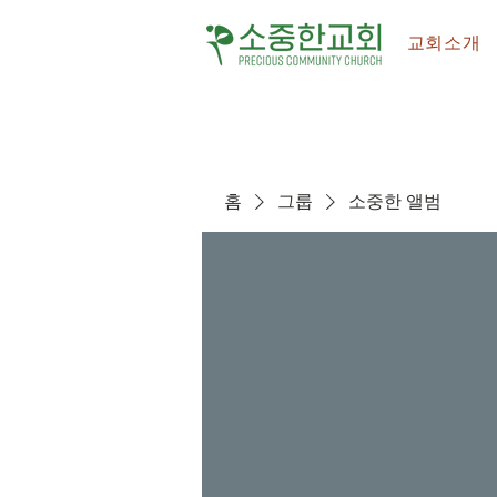
교회소개
홈
그룹
소중한 앨범