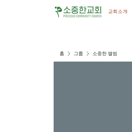
교회소개
홈
그룹
소중한 앨범