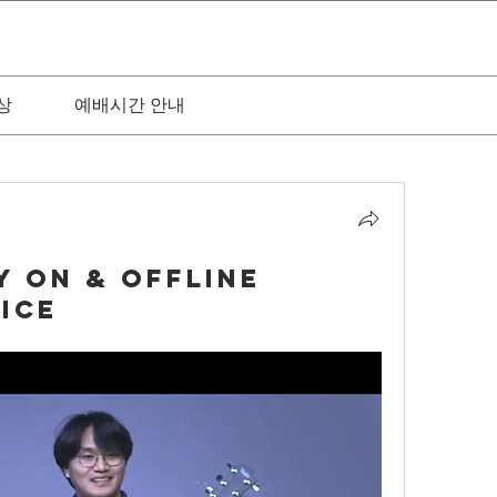
상
예배시간 안내
ay On & Offline
ice