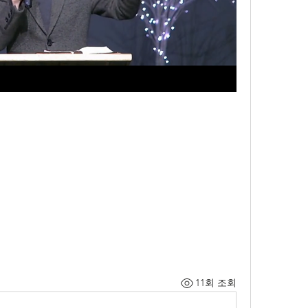
11회 조회