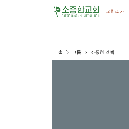
교회소개
홈
그룹
소중한 앨범