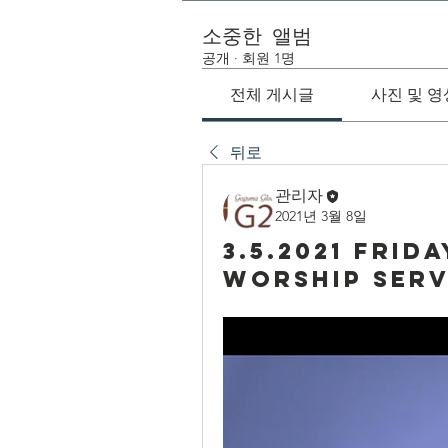
소중한 앨범
공개
·
회원 1명
전체 게시글
사진 및 영
뒤로
관리자
2021년 3월 8일
3.5.2021 Frid
Worship Serv