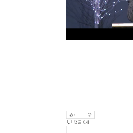
0
댓글 0개