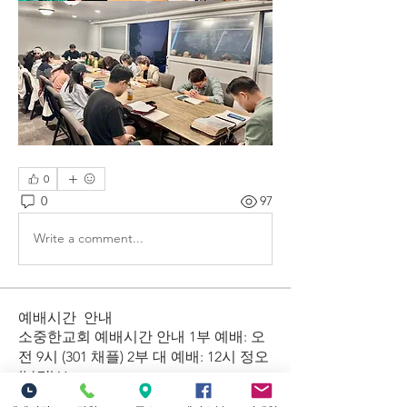
0
0
97
Write a comment...
예배시간 안내
​소중한교회 예배시간 안내 1부 예배: 오
전 9시 (301 채플) 2부 대 예배: 12시 정오
(본당) Yo
...
더보기