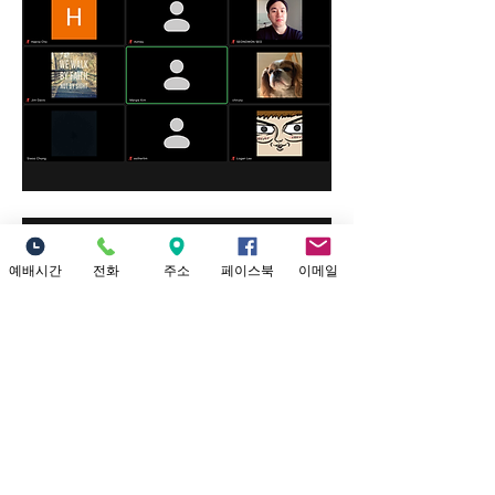
예배시간
전화
주소
페이스북
이메일
0