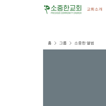
교회소개
홈
그룹
소중한 앨범