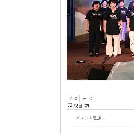
0
댓글 0개
コメントを追加…