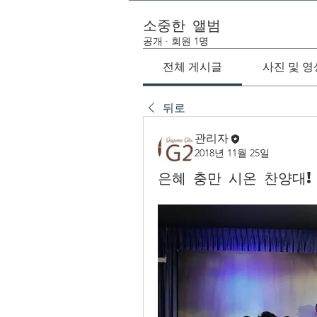
소중한 앨범
공개
·
회원 1명
전체 게시글
사진 및 영
뒤로
관리자
2018년 11월 25일
은혜 충만 시온 찬양대!