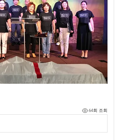
64회 조회