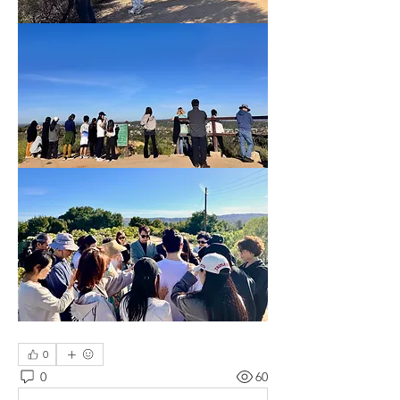
0
0
60