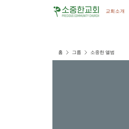
교회소개
홈
그룹
소중한 앨범