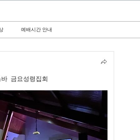
상
예배시간 안내
스바 금요성령집회