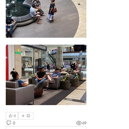
0
0
69