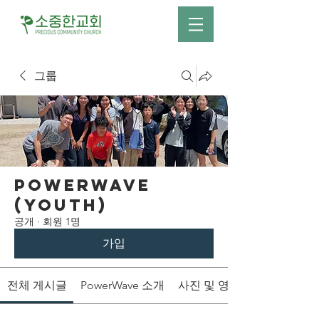
그룹
PowerWave
(Youth)
공개
·
회원 1명
가입
전체 게시글
PowerWave 소개
사진 및 영상