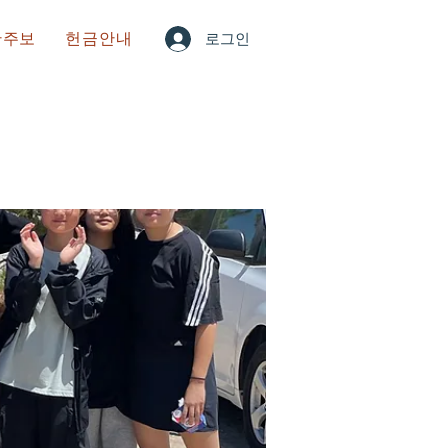
한주보
헌금안내
로그인