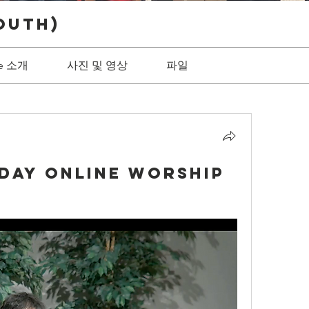
outh)
ve 소개
사진 및 영상
파일
iday Online Worship