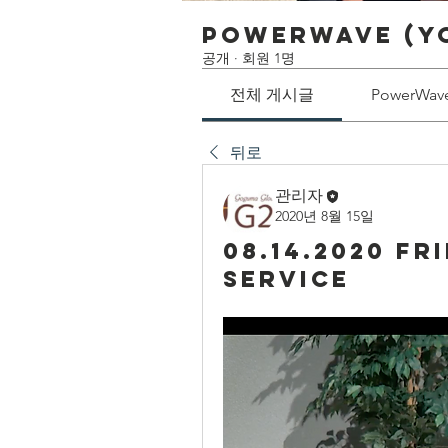
PowerWave (Y
공개
·
회원 1명
전체 게시글
PowerWa
뒤로
관리자
2020년 8월 15일
08.14.2020 Fr
Service