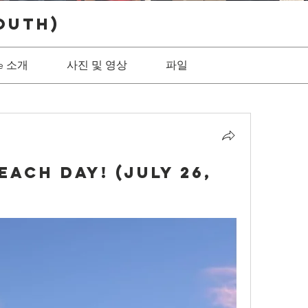
outh)
ve 소개
사진 및 영상
파일
ach Day! (July 26,