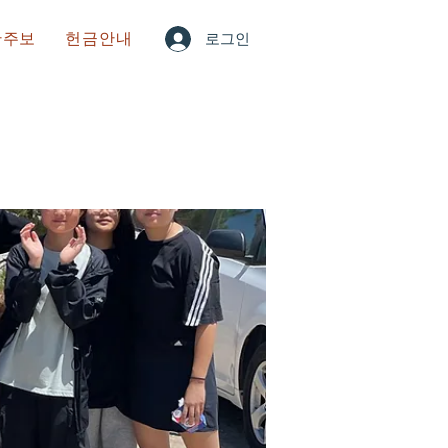
한주보
헌금안내
로그인