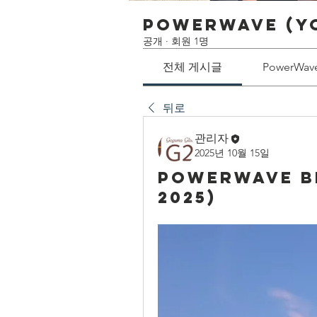
PowerWave (Y
공개
·
회원 1명
전체 게시글
PowerWa
뒤로
관리자
2025년 10월 15일
PowerWave Be
2025)