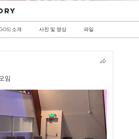
ory
GOS) 소개
사진 및 영상
파일
 모임