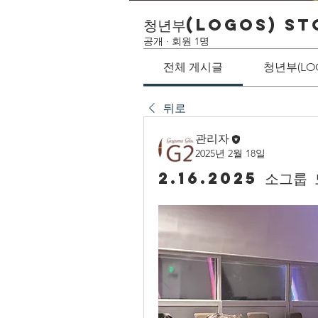
청년부(LOGOS) St
공개
·
회원 1명
전체 게시글
청년부(LO
뒤로
관리자
2025년 2월 18일
2.16.2025 소그룹