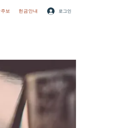
한주보
헌금안내
로그인