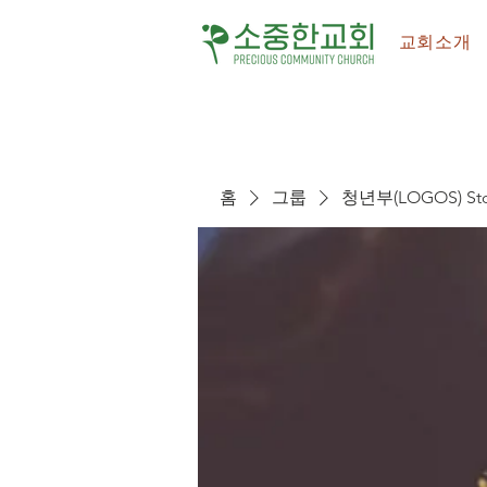
교회소개
홈
그룹
청년부(LOGOS) Sto