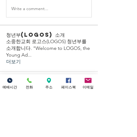
Write a comment...
청년부(LOGOS) 소개
소중한교회 로고스(LOGOS) 청년부를
소개합니다. "Welcome to LOGOS, the
Young Ad
...
더보기
예배시간
전화
주소
페이스북
이메일
Location
18821 Yorba Linda Blvd
Yorba Linda, CA 92886
Connect with us
Facebook