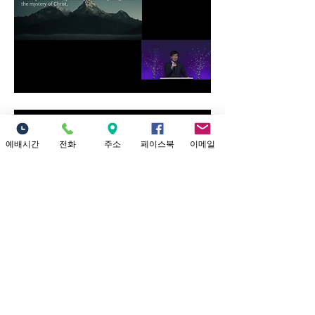
예배시간
전화
주소
페이스북
이메일
0
0
6