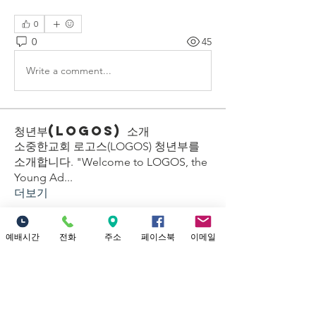
0
0
45
Write a comment...
청년부(LOGOS) 소개
소중한교회 로고스(LOGOS) 청년부를
소개합니다. "Welcome to LOGOS, the
Young Ad
...
더보기
예배시간
전화
주소
페이스북
이메일
Location
18821 Yorba Linda Blvd
Yorba Linda, CA 92886