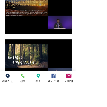
예배시간
전화
주소
페이스북
이메일
0
0
7