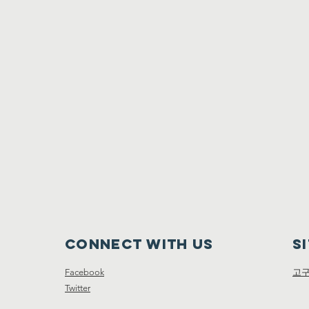
Connect with us
S
Facebook
고
Twitter