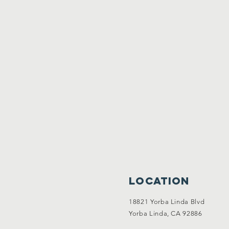
Location
18821 Yorba Linda Blvd
Yorba Linda, CA 92886