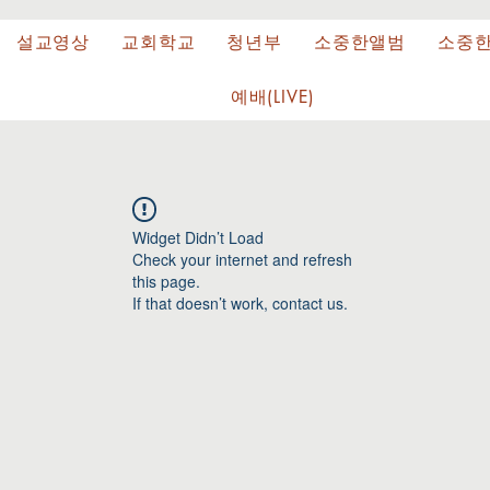
설교영상
교회학교
청년부
소중한앨범
소중
예배(LIVE)
Widget Didn’t Load
Check your internet and refresh
this page.
If that doesn’t work, contact us.