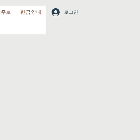
한주보
헌금안내
로그인