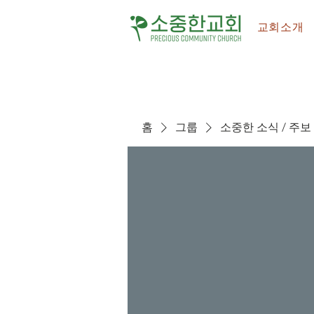
교회소개
홈
그룹
소중한 소식 / 주보