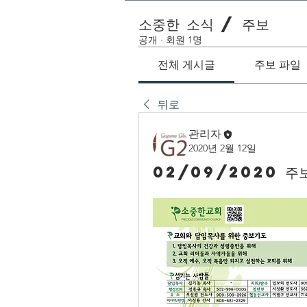
소중한 소식 / 주보
공개
·
회원 1명
전체 게시글
주보 파일
뒤로
관리자
2020년 2월 12일
02/09/2020 주