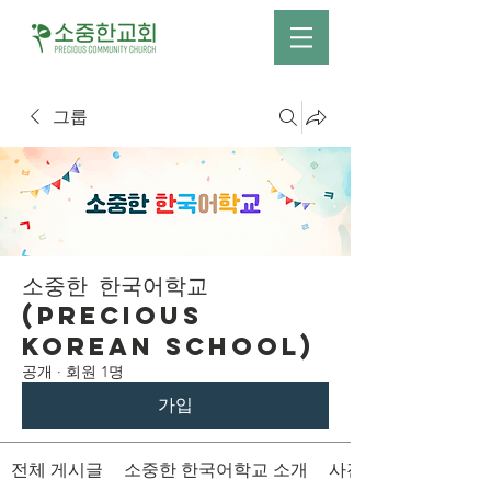
그룹
소중한 한국어학교
(Precious
Korean School)
공개
·
회원 1명
가입
전체 게시글
소중한 한국어학교 소개
사진 및 영상