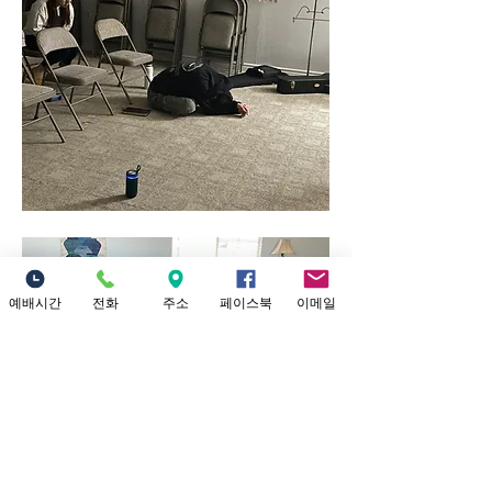
예배시간
전화
주소
페이스북
이메일