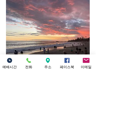
예배시간
전화
주소
페이스북
이메일
0
0
67
댓글을 입력하세요.
청년부(LOGOS) 소개
소중한교회 로고스(LOGOS) 청년부를
소개합니다. "Welcome to LOGOS, the