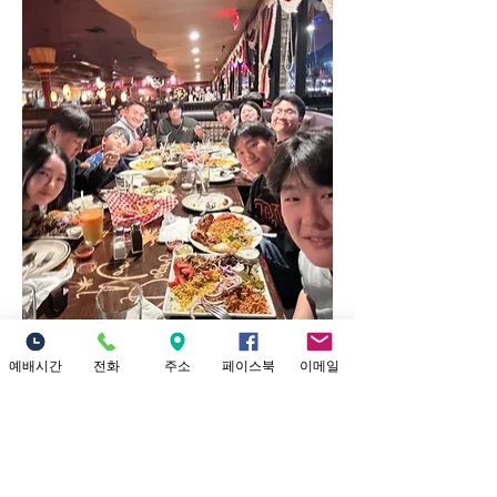
예배시간
전화
주소
페이스북
이메일
0
0
32